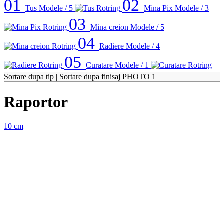
01
02
Tus
Modele / 5
Mina Pix
Modele / 3
03
Mina creion
Modele / 5
04
Radiere
Modele / 4
05
Curatare
Modele / 1
Sortare dupa tip
|
Sortare dupa finisaj
PHOTO 1
Raportor
10 cm